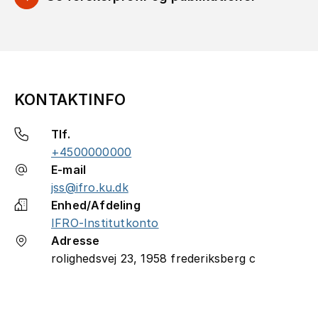
KONTAKTINFO
Tlf.
+4500000000
E-mail
jss@ifro.ku.dk
Enhed/Afdeling
IFRO-Institutkonto
Adresse
rolighedsvej 23, 1958 frederiksberg c