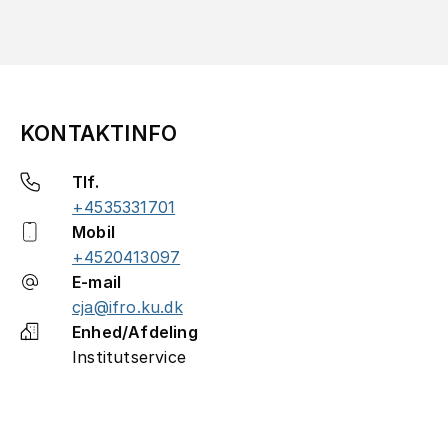
KONTAKTINFO
Tlf.
+4535331701
Mobil
+4520413097
E-mail
cja@ifro.ku.dk
Enhed/Afdeling
Institutservice