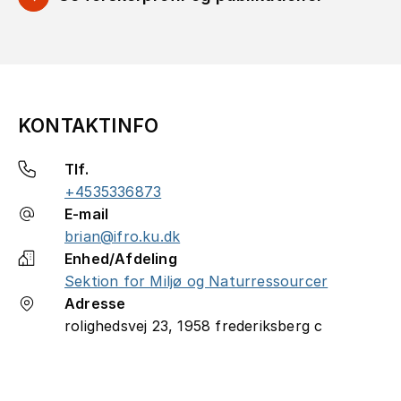
KONTAKTINFO
Tlf.
+4535336873
E-mail
brian@ifro.ku.dk
Enhed/Afdeling
Sektion for Miljø og Naturressourcer
Adresse
rolighedsvej 23, 1958 frederiksberg c