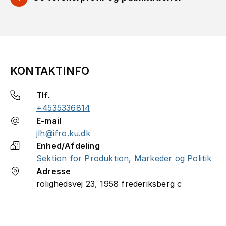
KONTAKTINFO
Tlf.
+4535336814
E-mail
jlh@ifro.ku.dk
Enhed/Afdeling
Sektion for Produktion, Markeder og Politik
Adresse
rolighedsvej 23, 1958 frederiksberg c