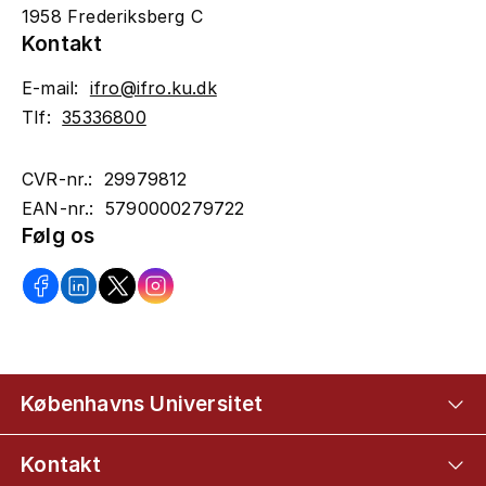
1958 Frederiksberg C
Kontakt
E-mail:
ifro@ifro.ku.dk
Tlf:
35336800
CVR-nr.: 29979812
EAN-nr.: 5790000279722
Følg os
Københavns Universitet
Kontakt