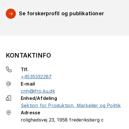
Se forskerprofil og publikationer
KONTAKTINFO
Tlf.
+4535332287
E-mail
cnh@ifro.ku.dk
Enhed/Afdeling
Sektion for Produktion, Markeder og Politik
Adresse
rolighedsvej 23, 1958 frederiksberg c