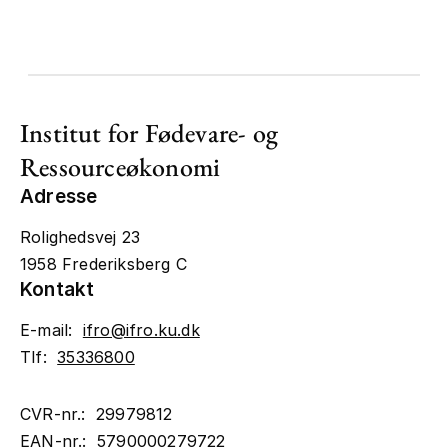
Institut for Fødevare- og
Ressourceøkonomi
Adresse
Rolighedsvej 23
1958 Frederiksberg C
Kontakt
E-mail:
ifro@ifro.ku.dk
Tlf:
35336800
CVR-nr.: 29979812
EAN-nr.: 5790000279722