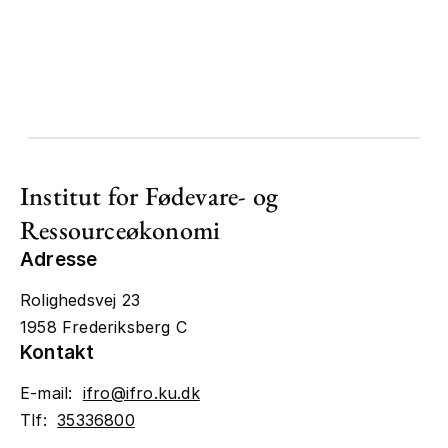
Institut for Fødevare- og
Ressourceøkonomi
Adresse
Rolighedsvej 23
1958 Frederiksberg C
Kontakt
E-mail:
ifro@ifro.ku.dk
Tlf:
35336800