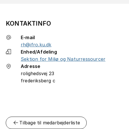
KONTAKTINFO
E-mail
rh@ifro.ku.dk
Enhed/Afdeling
Sektion for Miljø og Naturressourcer
Adresse
rolighedsvej 23
frederiksberg c
Tilbage til medarbejderliste