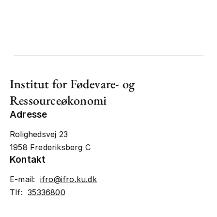
Institut for Fødevare- og
Ressourceøkonomi
Adresse
Rolighedsvej 23
1958 Frederiksberg C
Kontakt
E-mail:
ifro@ifro.ku.dk
Tlf:
35336800