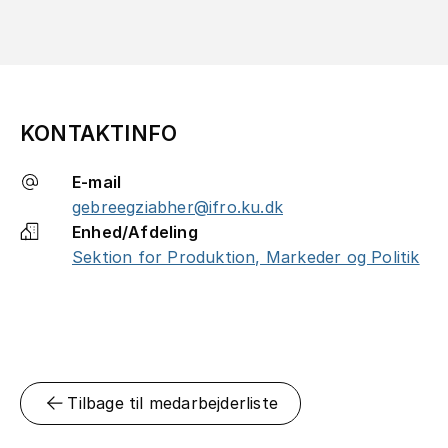
KONTAKTINFO
E-mail
gebreegziabher@ifro.ku.dk
Enhed/Afdeling
Sektion for Produktion, Markeder og Politik
Tilbage til medarbejderliste