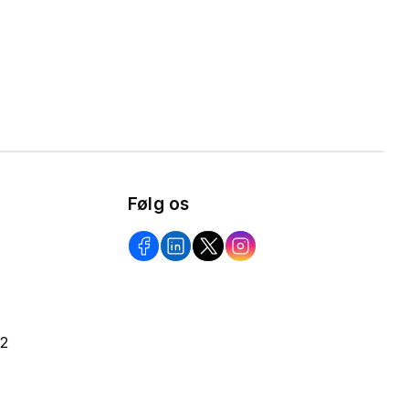
Følg os
22