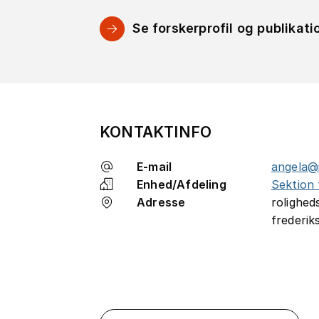
Se forskerprofil og publikati
KONTAKTINFO
E-mail
angela@i
Enhed/Afdeling
Sektion 
Adresse
rolighed
frederik