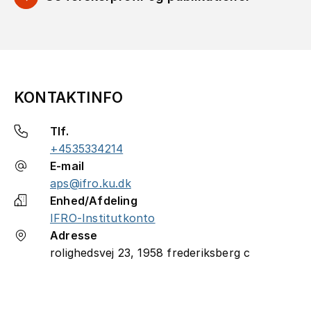
KONTAKTINFO
Tlf.
+4535334214
E-mail
aps@ifro.ku.dk
Enhed/Afdeling
IFRO-Institutkonto
Adresse
rolighedsvej 23, 1958 frederiksberg c