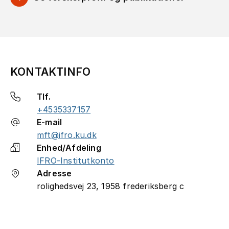
KONTAKTINFO
Tlf.
+4535337157
E-mail
mft@ifro.ku.dk
Enhed/Afdeling
IFRO-Institutkonto
Adresse
rolighedsvej 23, 1958 frederiksberg c