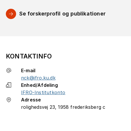
Se forskerprofil og publikationer
KONTAKTINFO
E-mail
nck@ifro.ku.dk
Enhed/Afdeling
IFRO-Institutkonto
Adresse
rolighedsvej 23, 1958 frederiksberg c