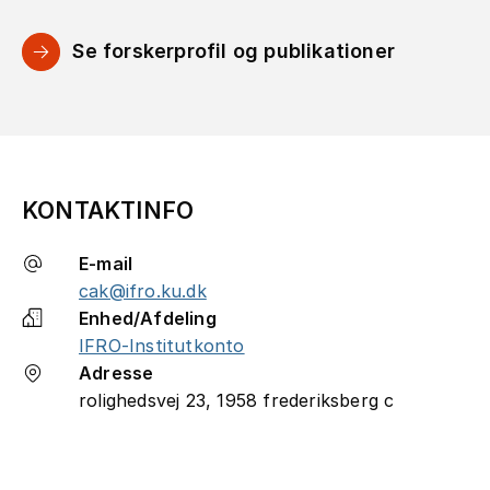
Se forskerprofil og publikationer
KONTAKTINFO
E-mail
cak@ifro.ku.dk
Enhed/Afdeling
IFRO-Institutkonto
Adresse
rolighedsvej 23, 1958 frederiksberg c