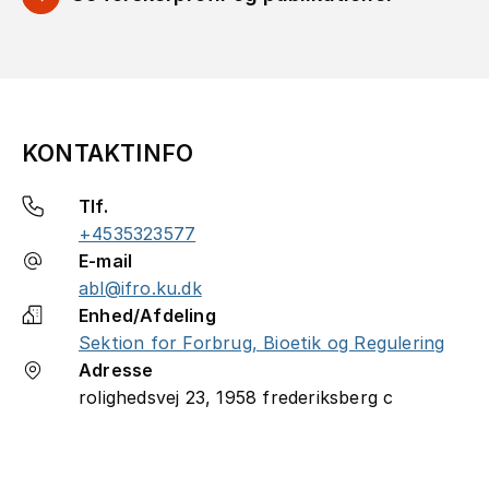
KONTAKTINFO
Tlf.
+4535323577
E-mail
abl@ifro.ku.dk
Enhed/Afdeling
Sektion for Forbrug, Bioetik og Regulering
Adresse
rolighedsvej 23, 1958 frederiksberg c