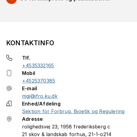
KONTAKTINFO
Tlf.
+4535332165
Mobil
+4525370385
E-mail
mgj@ifro.ku.dk
Enhed/Afdeling
Sektion for Forbrug, Bioetik og Regulering
Adresse
rolighedsvej 23, 1958 frederiksberg c
21 skov & landskab forhus, 21-1-o214