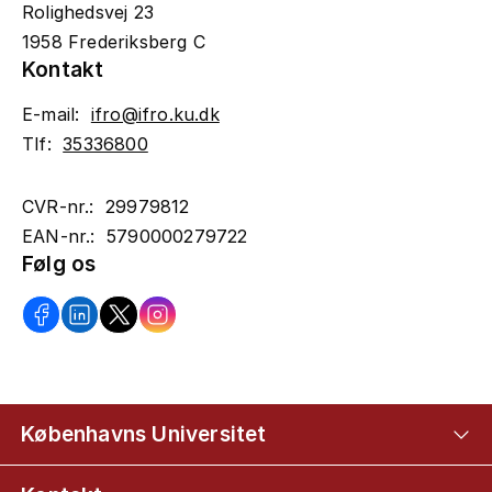
Rolighedsvej 23
1958 Frederiksberg C
Kontakt
E-mail:
ifro@ifro.ku.dk
Tlf:
35336800
CVR-nr.: 29979812
EAN-nr.: 5790000279722
Følg os
Københavns Universitet