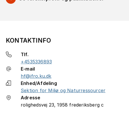
KONTAKTINFO
Tlf.
+4535336893
E-mail
hf@ifro.ku.dk
Enhed/Afdeling
Sektion for Miljø og Naturressourcer
Adresse
rolighedsvej 23, 1958 frederiksberg c