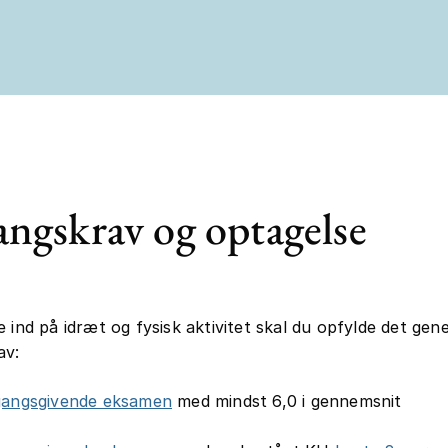
ngskrav og optagelse
e ind på idræt og fysisk aktivitet skal du opfylde det gene
av:
gangsgivende eksamen
med mindst 6,0 i gennemsnit