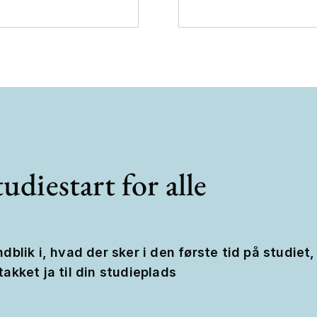
udiestart for alle
ndblik i, hvad der sker i den første tid på studiet,
takket ja til din studieplads