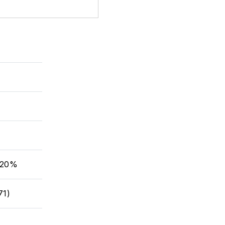
 20%
71)