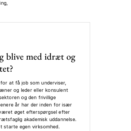
ing,
g blive med idræt og
tet?
for at få job som underviser,
træner og leder eller konsulent
ektoren og den frivillige
senere år har der inden for især
æret øget efterspørgsel efter
rætsfaglig akademisk uddannelse.
t starte egen virksomhed.