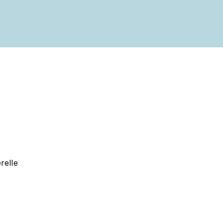
relle