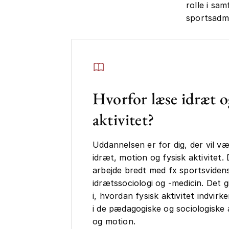
rolle i sa
sportsadm
Hvorfor læse idræt o
aktivitet?
Uddannelsen er for dig, der vil v
idræt, motion og fysisk aktivitet.
arbejde bredt med fx sportsvidens
idrætssociologi og -medicin. Det gi
i, hvordan fysisk aktivitet indvir
i de pædagogiske og sociologiske 
og motion.