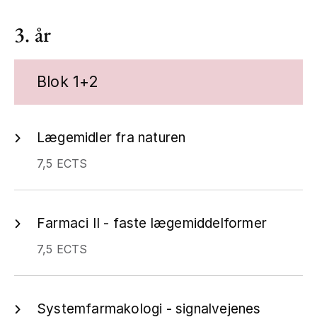
3. år
Blok 1+2
Lægemidler fra naturen
7,5 ECTS
Farmaci II - faste lægemiddelformer
7,5 ECTS
Systemfarmakologi - signalvejenes