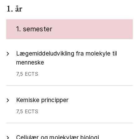
1. år
1. semester
Lægemiddeludvikling fra molekyle til
menneske
7,5 ECTS
Kemiske principper
7,5 ECTS
Cellulær og molekylær biologi