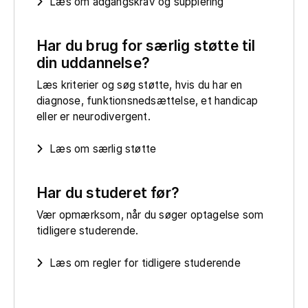
Læs om adgangskrav og supplering
Har du brug for særlig støtte til
din uddannelse?
Læs kriterier og søg støtte, hvis du har en
diagnose, funktionsnedsættelse, et handicap
eller er neurodivergent.
Læs om særlig støtte
Har du studeret før?
Vær opmærksom, når du søger optagelse som
tidligere studerende.
Læs om regler for tidligere studerende