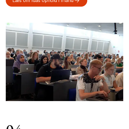
Læs om Idas ophold i Irland