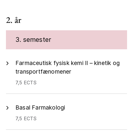
2. år
3. semester
Farmaceutisk fysisk kemi II – kinetik og
transportfænomener
7,5 ECTS
Basal Farmakologi
7,5 ECTS