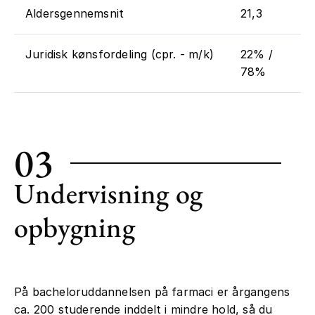
Aldersgennemsnit
21,3
Juridisk kønsfordeling (cpr. - m/k)
22% /
78%
03
Undervisning og
opbygning
På bacheloruddannelsen på farmaci er årgangens
ca. 200 studerende inddelt i mindre hold, så du