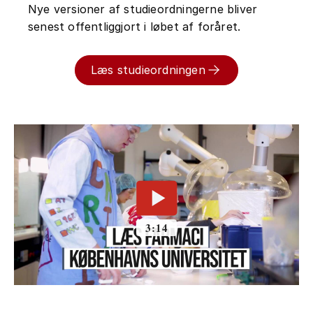
Nye versioner af studieordningerne bliver
senest offentliggjort i løbet af foråret.
Læs studieordningen