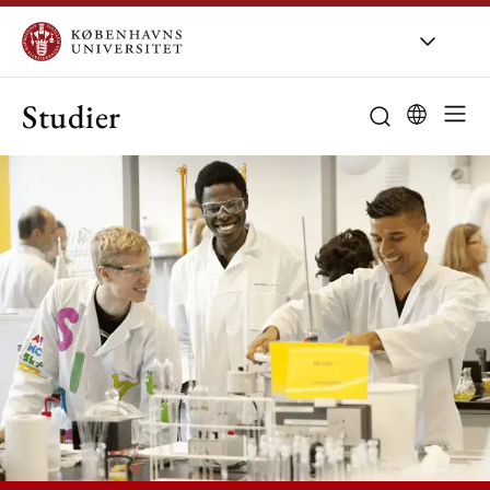
Studier