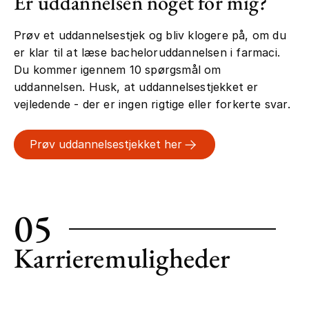
Er uddannelsen noget for mig?
Prøv et uddannelsestjek og bliv klogere på, om du
er klar til at læse bacheloruddannelsen i farmaci.
Du kommer igennem 10 spørgsmål om
uddannelsen. Husk, at uddannelsestjekket er
vejledende - der er ingen rigtige eller forkerte svar.
Prøv uddannelsestjekket her
05
Karrieremuligheder