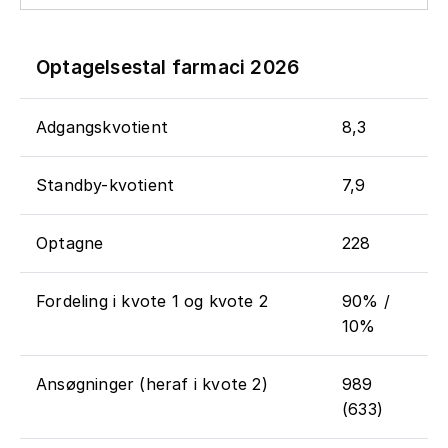
Optagelsestal farmaci 2026
Adgangskvotient
8,3
Standby-kvotient
7,9
Optagne
228
Fordeling i kvote 1 og kvote 2
90% /
10%
Ansøgninger (heraf i kvote 2)
989
(633)