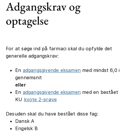
Adgangskrav og
optagelse
For at søge ind på farmaci skal du opfylde det
generelle adgangskrav:
En
adgangsgivende eksamen
med mindst 6,0 i
gennemsnit
eller
En
adgangsgivende eksamen
med en bestået
KU
kvote 2-prøve
Desuden skal du have bestået disse fag:
Dansk A
Engelsk B