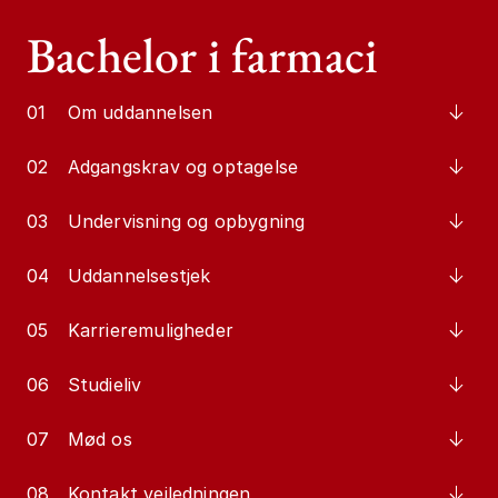
Bachelor i farmaci
01
Om uddannelsen
02
Adgangskrav og optagelse
03
Undervisning og opbygning
04
Uddannelsestjek
05
Karrieremuligheder
06
Studieliv
07
Mød os
08
Kontakt vejledningen