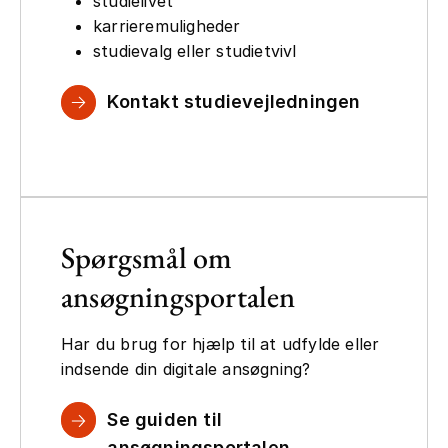
studielivet
karrieremuligheder
studievalg eller studietvivl
Kontakt studievejledningen
Spørgsmål om
ansøgningsportalen
Har du brug for hjælp til at udfylde eller
indsende din digitale ansøgning?
Se guiden til
ansøgningsportalen