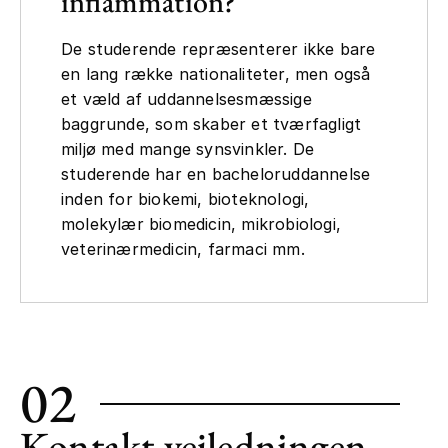
inflammation?
De studerende repræsenterer ikke bare
en lang række nationaliteter, men også
et væld af uddannelsesmæssige
baggrunde, som skaber et tværfagligt
miljø med mange synsvinkler. De
studerende har en bacheloruddannelse
inden for biokemi, bioteknologi,
molekylær biomedicin, mikrobiologi,
veterinærmedicin, farmaci mm.
02
Kontakt vejledningen