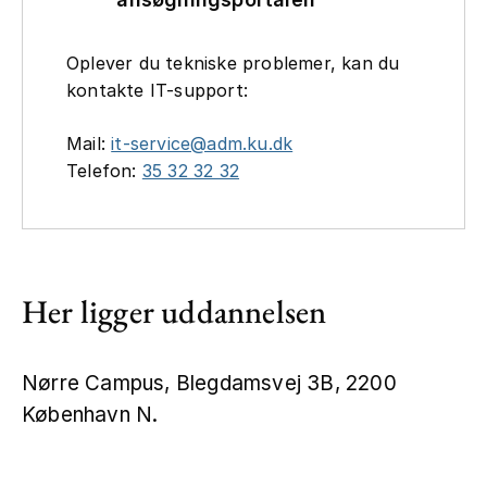
Oplever du tekniske problemer, kan du
kontakte IT-support:
Mail:
it-service@adm.ku.dk
Telefon:
35 32 32 32
Her ligger uddannelsen
Nørre Campus, Blegdamsvej 3B, 2200
København N.
Leaflet
|
©
OpenStreetMap
+