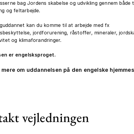
serne bag Jordens skabelse og udvikling gennem både t
ng og feltarbejde.
guddannet kan du komme til at arbejde med fx
beskyttelse, jordforurening, råstoffer, mineraler, jordsk
vitet og klimaforandringer.
en er engelsksproget.
 mere om uddannelsen på den engelske hjemmes
akt vejledningen