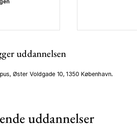
ngen
gger uddannelsen
pus, Øster Voldgade 10, 1350 København.
ende uddannelser