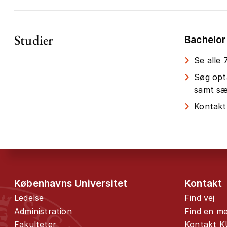
Studier
Bachelor
Se alle
Søg opt
samt sær
Kontakt
Københavns Universitet
Kontakt
Ledelse
Find vej
Administration
Find en m
Fakulteter
Kontakt K