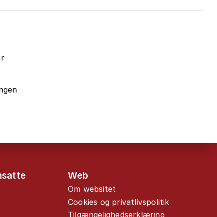
er
ingen
nsatte
Web
Om websitet
Cookies og privatlivspolitik
Tilgængelighedserklæring