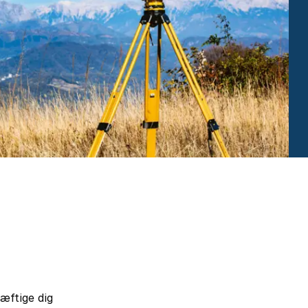
æftige dig