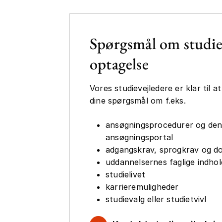
Spørgsmål om studie
optagelse
Vores studievejledere er klar til a
dine spørgsmål om f.eks.
ansøgningsprocedurer og den 
ansøgningsportal
adgangskrav, sprogkrav og d
uddannelsernes faglige indho
studielivet
karrieremuligheder
studievalg eller studietvivl