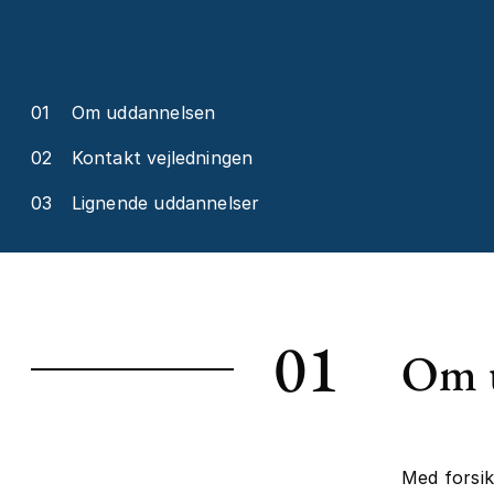
01
Om uddannelsen
02
Kontakt vejledningen
03
Lignende uddannelser
01
Om 
Med forsi