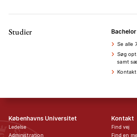
Studier
Bachelor
Se alle
Søg opt
samt sær
Kontakt
Københavns Universitet
Kontakt
Ledelse
Find vej
Administration
Find en m