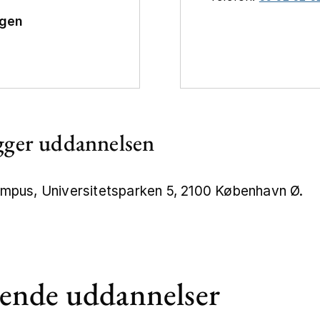
ngen
gger uddannelsen
mpus, Universitetsparken 5, 2100 København Ø.
ende uddannelser