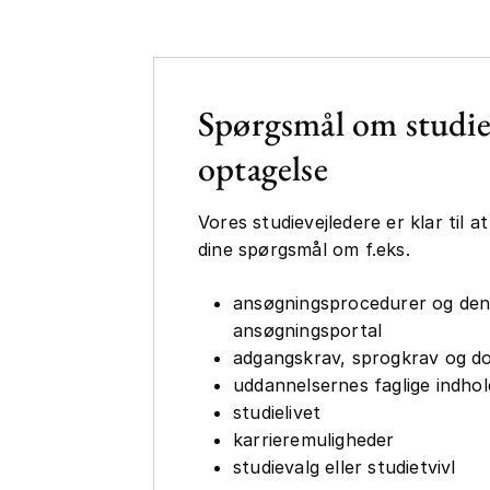
Spørgsmål om studie
optagelse
Vores studievejledere er klar til a
dine spørgsmål om f.eks.
ansøgningsprocedurer og den 
ansøgningsportal
adgangskrav, sprogkrav og d
uddannelsernes faglige indho
studielivet
karrieremuligheder
studievalg eller studietvivl