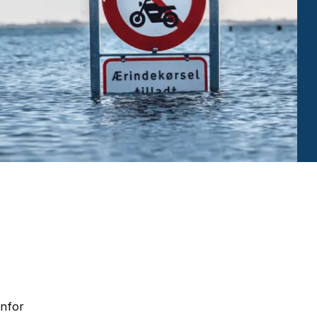
enfor