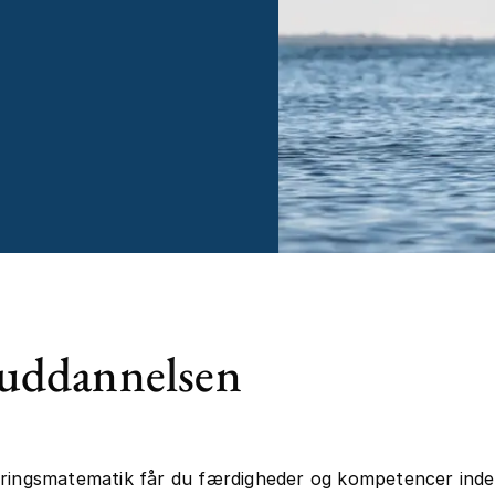
uddannelsen
kringsmatematik får du færdigheder og kompetencer ind