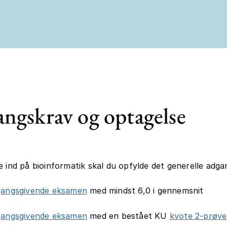
ngskrav og optagelse
e ind på bioinformatik skal du opfylde det generelle adga
gangsgivende eksamen
med mindst 6,0 i gennemsnit
gangsgivende eksamen
med en bestået KU
kvote 2-prøve