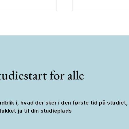
udiestart for alle
ndblik i, hvad der sker i den første tid på studiet,
takket ja til din studieplads