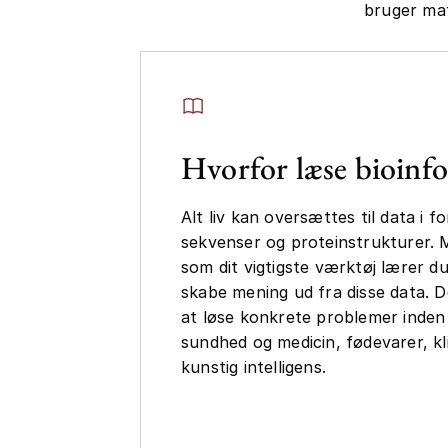
bruger mat
Hvorfor læse bioinf
Alt liv kan oversættes til data i 
sekvenser og proteinstrukturer.
som dit vigtigste værktøj lærer d
skabe mening ud fra disse data. Det
at løse konkrete problemer inde
sundhed og medicin, fødevarer, kl
kunstig intelligens.