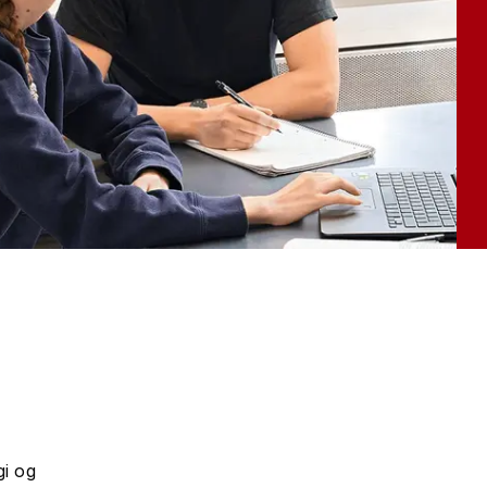
gi og