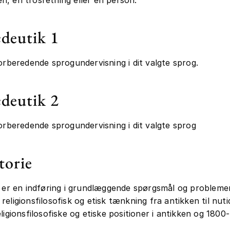
deutik 1
forberedende sprogundervisning i dit valgte sprog.
deutik 2
forberedende sprogundervisning i dit valgte sprog
torie
e er en indføring i grundlæggende spørgsmål og problemer
religionsfilosofisk og etisk tænkning fra antikken til nut
eligionsfilosofiske og etiske positioner i antikken og 1800