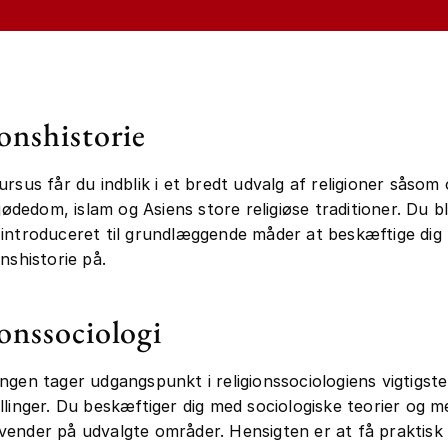
onshistorie
ursus får du indblik i et bredt udvalg af religioner såsom 
 jødedom, islam og Asiens store religiøse traditioner. Du b
introduceret til grundlæggende måder at beskæftige dig 
nshistorie på.
onssociologi
ngen tager udgangspunkt i religionssociologiens vigtigste
llinger. Du beskæftiger dig med sociologiske teorier og m
ender på udvalgte områder. Hensigten er at få praktisk 