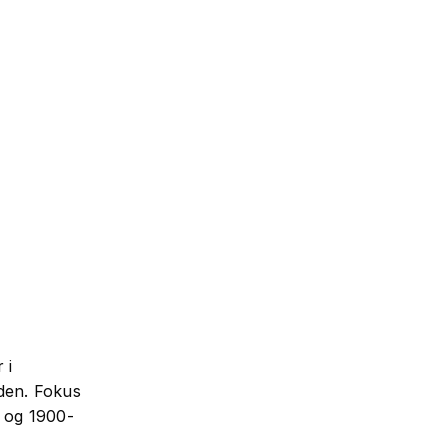
 i
iden. Fokus
- og 1900-