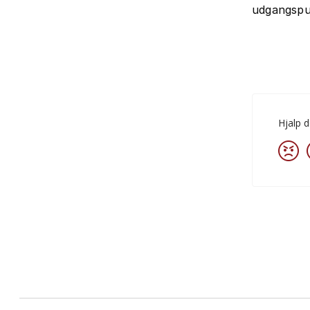
udgangspun