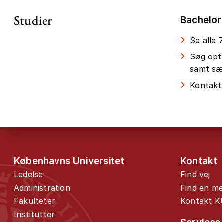
Studier
Bachelor
Se alle
Søg opt
samt sær
Kontakt
Københavns Universitet
Kontakt
Ledelse
Find vej
Administration
Find en m
Fakulteter
Kontakt K
Institutter