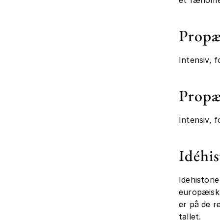
Propæ
Intensiv, 
Propæ
Intensiv, 
Idéhis
Idehistori
europæisk 
er på de r
tallet.