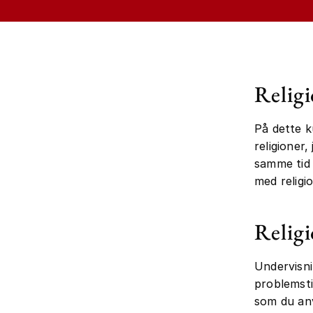
Religi
På dette k
religioner,
samme tid 
med religio
Religi
Undervisni
problemsti
som du anv