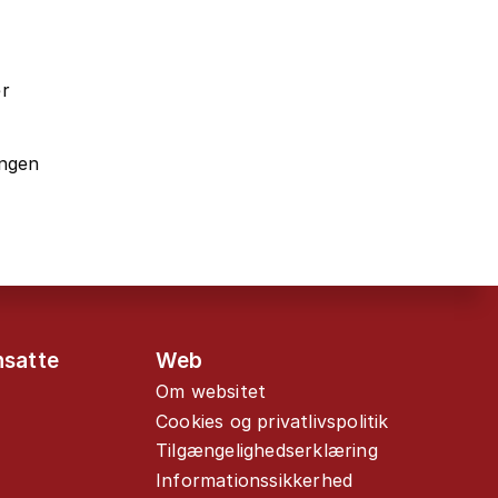
er
ingen
nsatte
Web
Om websitet
Cookies og privatlivspolitik
Tilgængelighedserklæring
Informationssikkerhed