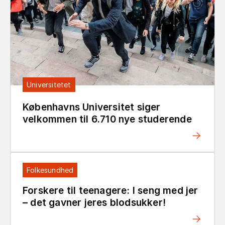
Universitetet
Københavns Universitet siger
velkommen til 6.710 nye studerende
Folkesundhed
Forskere til teenagere: I seng med jer
– det gavner jeres blodsukker!