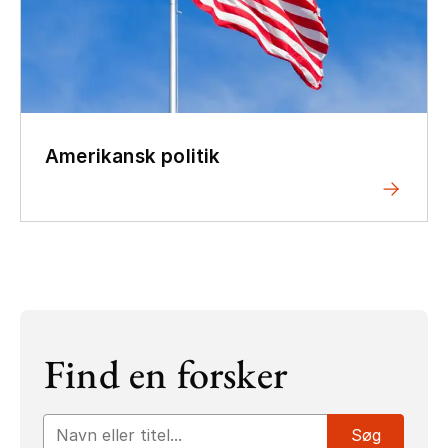
Amerikansk politik
Find en forsker
Inputfelt til søgeord
Søg