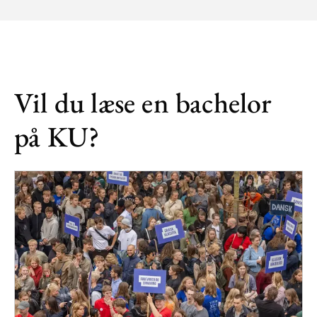
Vil du læse en bachelor
på KU?