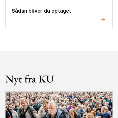
Sådan bliver du optaget
Nyt fra KU